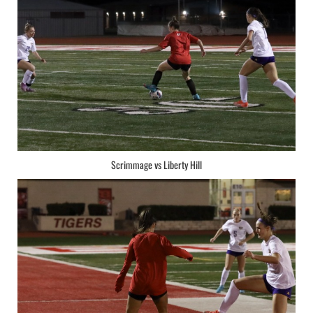
Scrimmage vs Liberty Hill