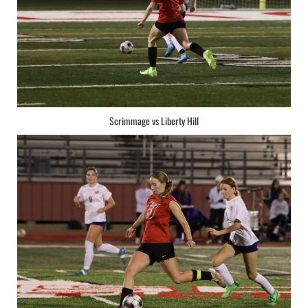
Scrimmage vs Liberty Hill