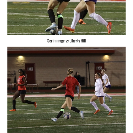
Scrimmage vs Liberty Hill