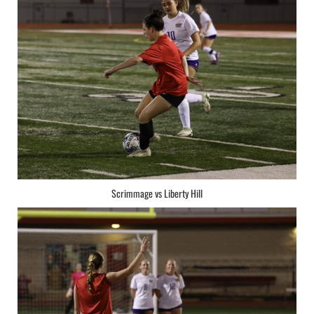
Scrimmage vs Liberty Hill