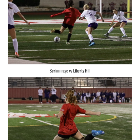
Scrimmage vs Liberty Hill