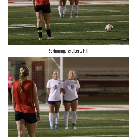
Scrimmage vs Liberty Hill