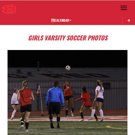
Toggle 
CALENDAR
GIRLS VARSITY SOCCER PHOTOS