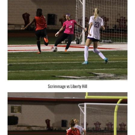
Scrimmage vs Liberty Hill