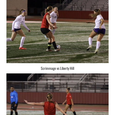
Scrimmage vs Liberty Hill