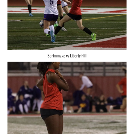
Scrimmage vs Liberty Hill