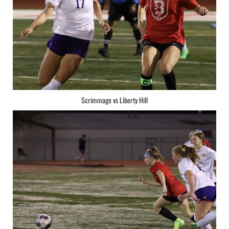
Scrimmage vs Liberty Hill