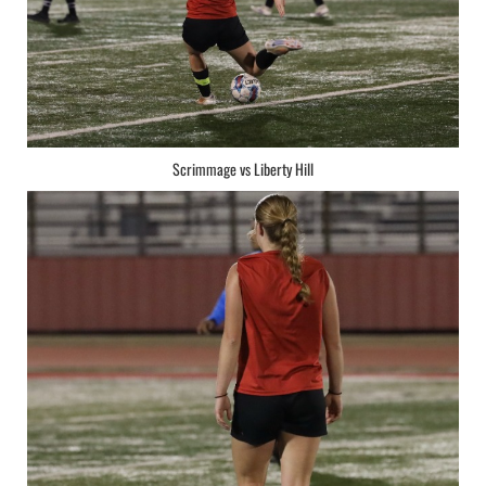
Scrimmage vs Liberty Hill