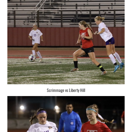
Scrimmage vs Liberty Hill