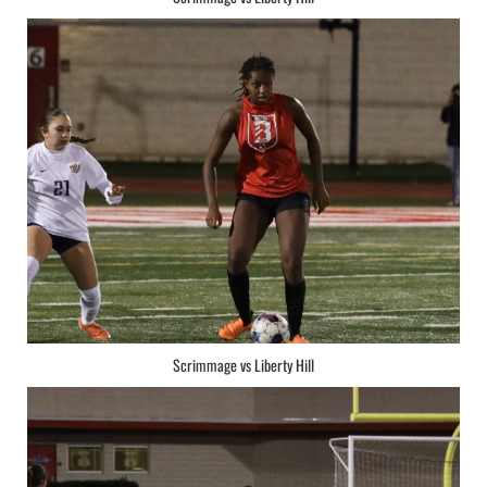
Scrimmage vs Liberty Hill