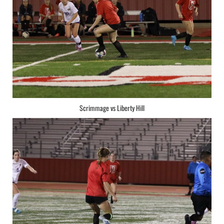
Scrimmage vs Liberty Hill