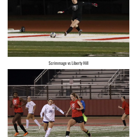
Scrimmage vs Liberty Hill